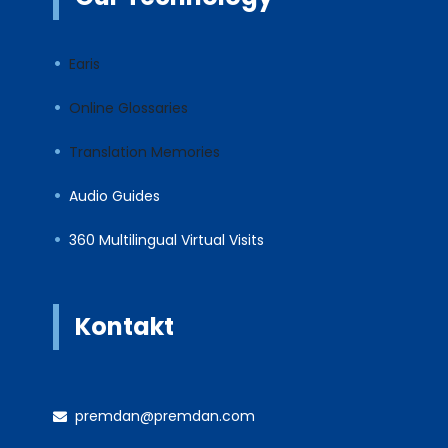
Earis
Online Glossaries
Translation Memories
Audio Guides
360 Multilingual Virtual Visits
Kontakt
premdan@premdan.com