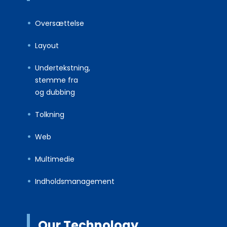
Oversættelse
Layout
Undertekstning,
stemme fra
og dubbing
Tolkning
Web
Multimedie
Indholdsmanagement
Our Technology