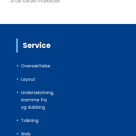
til de lokale markeder.
Service
Oversættelse
Layout
Undertekstning,
stemme fra
og dubbing
Tolkning
Web