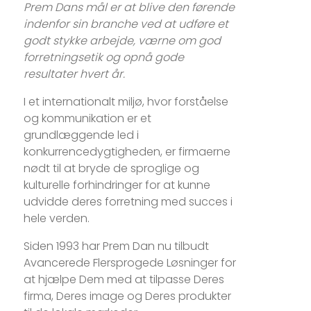
Prem Dans mål er at blive den førende
indenfor sin branche ved at udføre et
godt stykke arbejde, værne om god
forretningsetik og opnå gode
resultater hvert år.
I et internationalt miljø, hvor forståelse
og kommunikation er et
grundlæggende led i
konkurrencedygtigheden, er firmaerne
nødt til at bryde de sproglige og
kulturelle forhindringer for at kunne
udvidde deres forretning med succes i
hele verden.
Siden 1993 har Prem Dan nu tilbudt
Avancerede Flersprogede Løsninger for
at hjælpe Dem med at tilpasse Deres
firma, Deres image og Deres produkter