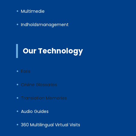
Multimedie
Indholdsmanagement
Our Technology
Earis
Online Glossaries
Translation Memories
Audio Guides
360 Multilingual Virtual Visits