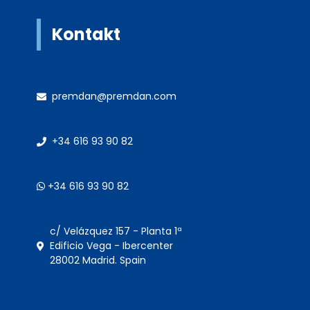
Kontakt
premdan@premdan.com
+34 616 93 90 82
+34 616 93 90 82
c/ Velázquez 157 - Planta 1ª
Edificio Vega - Ibercenter
28002 Madrid. Spain